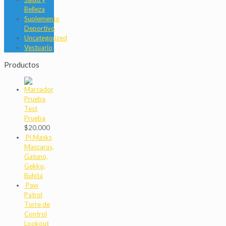
Belleza
Suplemento
Deportivo
Uncategorized
Vestuario
Productos
Prueba
Test
Prueba
$
20.000
Pj Masks
Mascaras,
Gatuno,
Gekko,
Buhita
Paw
Patrol
Torre de
Control
Lookout