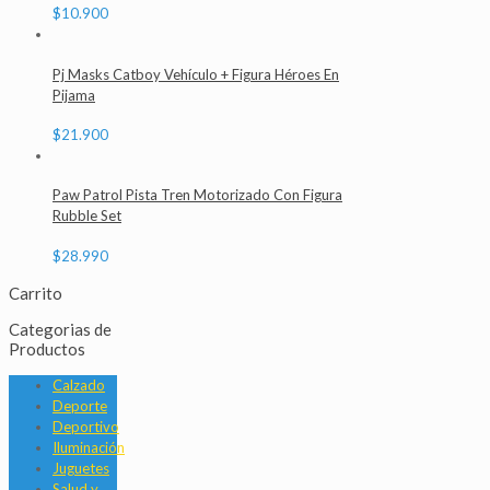
$
10.900
Pj Masks Catboy Vehículo + Figura Héroes En
Pijama
$
21.900
Paw Patrol Pista Tren Motorizado Con Figura
Rubble Set
$
28.990
Carrito
Categorias de
Productos
Calzado
Deporte
Deportivo
Iluminación
Juguetes
Salud y