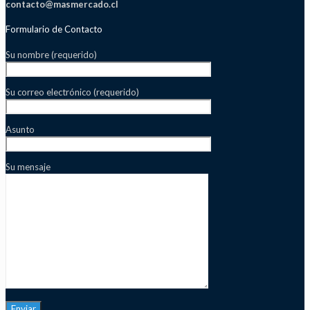
contacto@masmercado.cl
Formulario de Contacto
Su nombre (requerido)
Su correo electrónico (requerido)
Asunto
Su mensaje