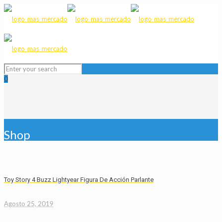
0
Shop
Toy Story 4 Buzz Lightyear Figura De Acción Parlante
Agosto 25, 2019