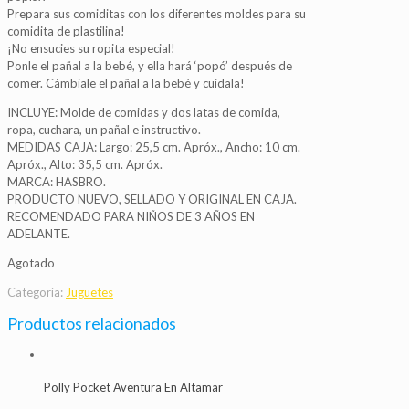
Prepara sus comiditas con los diferentes moldes para su
comidita de plastilina!
¡No ensucies su ropita especial!
Ponle el pañal a la bebé, y ella hará ‘popó’ después de
comer. Cámbiale el pañal a la bebé y cuidala!
INCLUYE: Molde de comidas y dos latas de comida,
ropa, cuchara, un pañal e instructivo.
MEDIDAS CAJA: Largo: 25,5 cm. Apróx., Ancho: 10 cm.
Apróx., Alto: 35,5 cm. Apróx.
MARCA: HASBRO.
PRODUCTO NUEVO, SELLADO Y ORIGINAL EN CAJA.
RECOMENDADO PARA NIÑOS DE 3 AÑOS EN
ADELANTE.
Agotado
Categoría:
Juguetes
Productos relacionados
Polly Pocket Aventura En Altamar