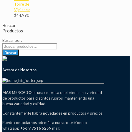
Torre de
Vigilancia
$
44.990
Buscar
Productos
Buscar por:
Buscar
Acerca de Nosotros
MAS MERCADO
es una empresa que brinda una variedad
de productos para distintos rubros, manteniendo una
buena variedad y calidad.
Constantemente habrá novedades en productos y precios.
Puede contactarnos además a nuestro teléfono o
whatsapp
+56 9 7516 5259
mail: