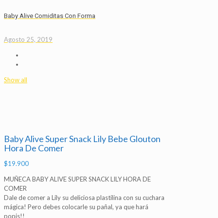
Baby Alive Comiditas Con Forma
Agosto 25, 2019
Show all
Baby Alive Super Snack Lily Bebe Glouton
Hora De Comer
$
19.900
MUÑECA BABY ALIVE SUPER SNACK LILY HORA DE
COMER
Dale de comer a Lily su deliciosa plastilina con su cuchara
mágica! Pero debes colocarle su pañal, ya que hará
popis!!