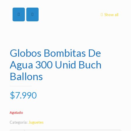
Show all
Globos Bombitas De
Agua 300 Unid Buch
Ballons
$
7.990
Agotado
Categoría:
Juguetes