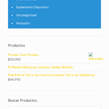
Suplemento Deportivo
Uncategorized
Vestuario
Productos
Prueba Test Prueba
$
20.000
Pj Masks Mascaras, Gatuno, Gekko, Buhita
Paw Patrol Torre de Control Lookout Torre de Vigilancia
$
44.990
Buscar Productos