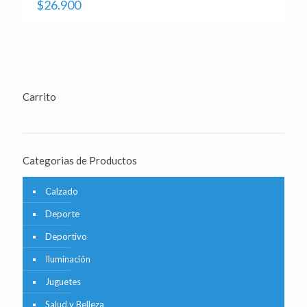
$
26.900
Carrito
Categorias de Productos
Calzado
Deporte
Deportivo
Iluminación
Juguetes
Salud y Belleza