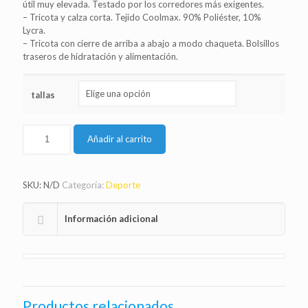
útil muy elevada. Testado por los corredores más exigentes.
– Tricota y calza corta. Tejido Coolmax. 90% Poliéster, 10%
Lycra.
– Tricota con cierre de arriba a abajo a modo chaqueta. Bolsillos
traseros de hidratación y alimentación.
tallas
Añadir al carrito
SKU:
N/D
Categoría:
Deporte
Información adicional
Productos relacionados