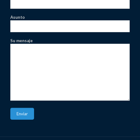
Asunto
Su mensaje