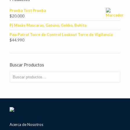
Prueba Test Prueba
$
20.000
Pj Masks Mascaras, Gatuno, Gekko, Buhita
Paw Patrol Torre de Control Lookout Torre de Vigilancia
$
44.990
Buscar Productos
Acerca de Nosotros