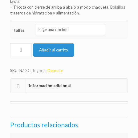
Lycra.
– Tricota con cierre de arriba a abajo a modo chaqueta. Bolsillos
traseros de hidratación y alimentación.
tallas
Añadir al carrito
SKU:
N/D
Categoría:
Deporte
Información adicional
Productos relacionados